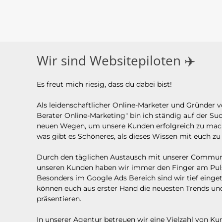
Wir sind Websitepiloten ✈️
Es freut mich riesig, dass du dabei bist!
Als leidenschaftlicher Online-Marketer und Gründer v
Berater Online-Marketing" bin ich ständig auf der Su
neuen Wegen, um unsere Kunden erfolgreich zu mac
was gibt es Schöneres, als dieses Wissen mit euch zu 
Durch den täglichen Austausch mit unserer Commun
unseren Kunden haben wir immer den Finger am Puls 
Besonders im Google Ads Bereich sind wir tief einge
können euch aus erster Hand die neuesten Trends un
präsentieren.
In unserer Agentur betreuen wir eine Vielzahl von K