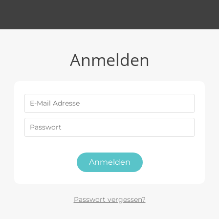
Anmelden
Anmelden
Passwort vergessen?