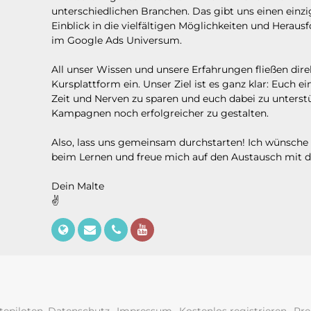
unterschiedlichen Branchen. Das gibt uns einen einzi
Einblick in die vielfältigen Möglichkeiten und Herau
im Google Ads Universum.
All unser Wissen und unsere Erfahrungen fließen direk
Kursplattform ein. Unser Ziel ist es ganz klar: Euch 
Zeit und Nerven zu sparen und euch dabei zu unterst
Kampagnen noch erfolgreicher zu gestalten.
Also, lass uns gemeinsam durchstarten! Ich wünsche d
beim Lernen und freue mich auf den Austausch mit di
Dein Malte
✌️