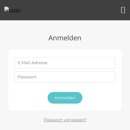
Anmelden
Anmelden
Passwort vergessen?