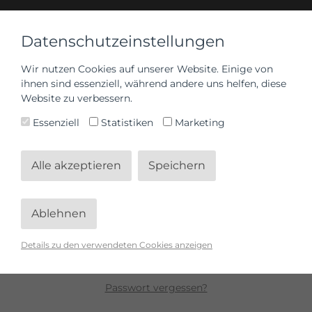
Datenschutzeinstellungen
Wir nutzen Cookies auf unserer Website. Einige von
ihnen sind essenziell, während andere uns helfen, diese
Anmelden
Website zu verbessern.
Essenziell
Statistiken
Marketing
Alle akzeptieren
Speichern
Ablehnen
Anmelden
Details zu den verwendeten Cookies anzeigen
Passwort vergessen?