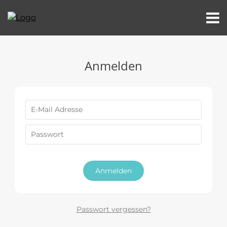
Anmelden
Anmelden
Passwort vergessen?