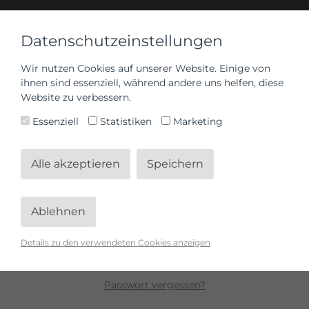
Datenschutzeinstellungen
Wir nutzen Cookies auf unserer Website. Einige von
ihnen sind essenziell, während andere uns helfen, diese
Anmelden
Website zu verbessern.
Essenziell
Statistiken
Marketing
Alle akzeptieren
Speichern
Ablehnen
Anmelden
Details zu den verwendeten Cookies anzeigen
Passwort vergessen?