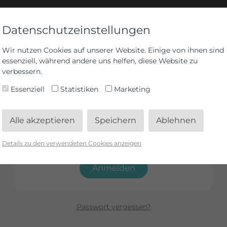
Datenschutzeinstellungen
Wir nutzen Cookies auf unserer Website. Einige von ihnen sind
Anmelden
essenziell, während andere uns helfen, diese Website zu
verbessern.
Essenziell
Statistiken
Marketing
Alle akzeptieren
Speichern
Ablehnen
Details zu den verwendeten Cookies anzeigen
Anmelden
Passwort vergessen?