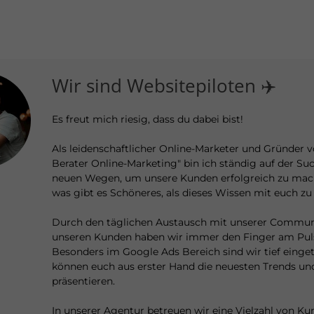
Wir sind Websitepiloten ✈️
Es freut mich riesig, dass du dabei bist!
Als leidenschaftlicher Online-Marketer und Gründer v
Berater Online-Marketing" bin ich ständig auf der Su
neuen Wegen, um unsere Kunden erfolgreich zu mac
was gibt es Schöneres, als dieses Wissen mit euch zu 
Durch den täglichen Austausch mit unserer Commun
unseren Kunden haben wir immer den Finger am Puls 
Besonders im Google Ads Bereich sind wir tief einge
können euch aus erster Hand die neuesten Trends un
präsentieren.
In unserer Agentur betreuen wir eine Vielzahl von K