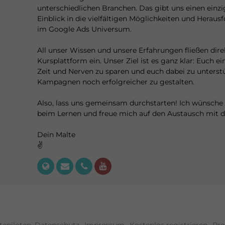
unterschiedlichen Branchen. Das gibt uns einen einzi
Einblick in die vielfältigen Möglichkeiten und Herau
im Google Ads Universum.
All unser Wissen und unsere Erfahrungen fließen direk
Kursplattform ein. Unser Ziel ist es ganz klar: Euch 
Zeit und Nerven zu sparen und euch dabei zu unterst
Kampagnen noch erfolgreicher zu gestalten.
Also, lass uns gemeinsam durchstarten! Ich wünsche d
beim Lernen und freue mich auf den Austausch mit di
Dein Malte
✌️