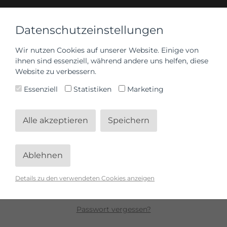
Datenschutzeinstellungen
Wir nutzen Cookies auf unserer Website. Einige von
ihnen sind essenziell, während andere uns helfen, diese
Anmelden
Website zu verbessern.
Essenziell
Statistiken
Marketing
Alle akzeptieren
Speichern
Ablehnen
Anmelden
Details zu den verwendeten Cookies anzeigen
Passwort vergessen?