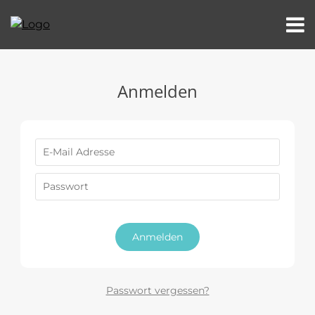
Anmelden
Anmelden
Passwort vergessen?