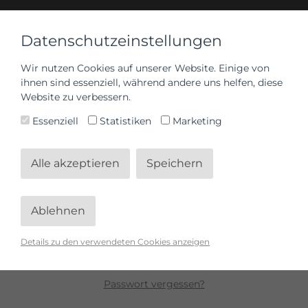
Datenschutzeinstellungen
Wir nutzen Cookies auf unserer Website. Einige von
ihnen sind essenziell, während andere uns helfen, diese
Anmelden
Website zu verbessern.
Essenziell
Statistiken
Marketing
Alle akzeptieren
Speichern
Ablehnen
Anmelden
Details zu den verwendeten Cookies anzeigen
Passwort vergessen?