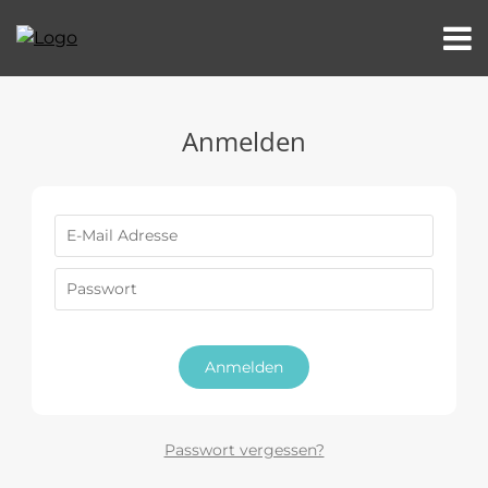
Anmelden
Anmelden
Passwort vergessen?