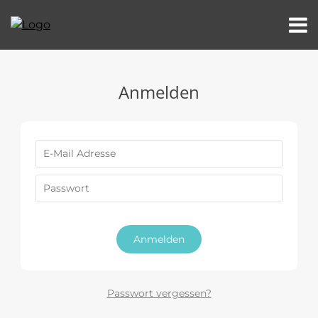
Anmelden
Anmelden
Passwort vergessen?